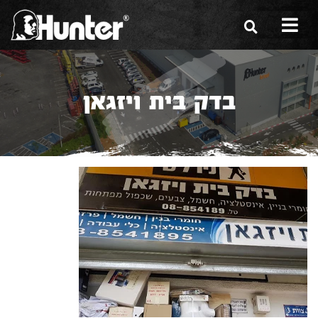
הסיפור שלנו
בדק בית ויזגאן
הכלים שלנו
תערוכות
משווקים
מגזין
שירות ואחריות
צור קשר