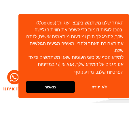
האתר שלנו משתמש בקבצי 'עוגיות' (Cookies)
ובטכנולוגיות דומות כדי לשפר את חווית הגלישה
שלך, להציג לך תוכן ומודעות מותאמים אישית, לנתח
את תעבורת האתר ולהבין מאיפה מגיעים הגולשים
שלנו.
למידע נוסף על סוגי העוגיות שאנו משתמשים וכיצד
אנו מגנים על המידע שלך, אנא עיין/ י במדיניות
הפרטיות שלנו.
מידע נוסף
לא תודה
מאשר
דברו איתנו