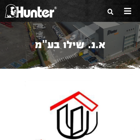
הסיפור שלנו
א.נ. שילו בע"מ
הכלים שלנו
תערוכות
משווקים
מגזין
שירות ואחריות
צור קשר