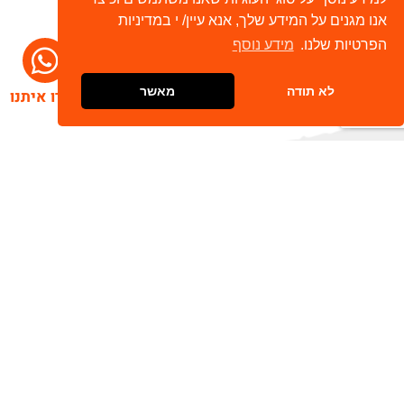
אנו מגנים על המידע שלך, אנא עיין/ י במדיניות
הפרטיות שלנו.
מידע נוסף
לא תודה
מאשר
דברו איתנו
הרשמו לניוזלטר שלנו
שלח
כתובת דוא"ל
מאשר/ת קבלת חומר פרסומי