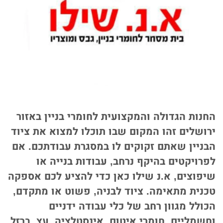
החנות הגדולה והמקצועית לחומרי בניין באזור
ירושלים זהו המקום שבו תוכלו למצוא את ציוד
הבניין שאתם זקוקים לו במסגרת עבודתכם. אם
לפרויקטים בהיקף נרחב, עבודות בנייה או
שיפוצים, א.נ שילו כאן כדי להציע לכם אספקה
טכנית מתאימה. ציוד לבניה, פשוט או מתקדם,
הכולל מגוון רחב של כלי עבודה ידניים
וחשמליים, חומרי איטום, אינסטלציה, עץ, ברזל,