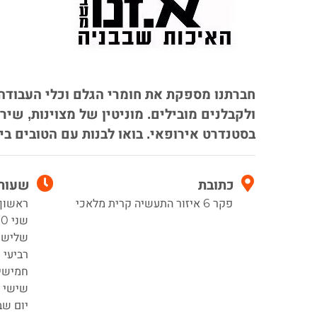
חברתנו מספקת את חומרי הגלם וכלי העבודה
ולקבלנים מובילים. מוניטין של מצוינות, שיר
בסטנדרט אירופאי. בואו לבנות עם הטובים ביו
כתובת
שעות 
פקר 6 איזור התעשיה קרית מלאכי
ראשון :00-17:00
שני 7:00-17:00
שלישי 00-17:00
רביעי 7:00-17:00
חמישי 00-17:00
שישי 7:00-13:00
יום שב