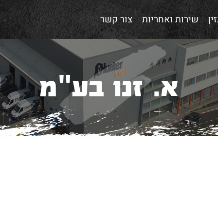
ין
שירות ואחריות
צור קשר
א. זנו בע"מ