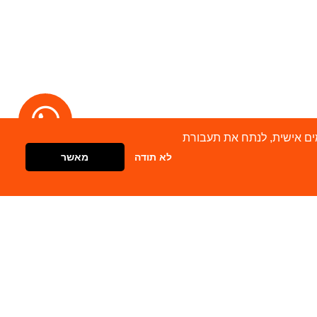
מודעות מותאמים אישית, לנתח את תעבורת
לא תודה
מאשר
דברו איתנו
צור קשר