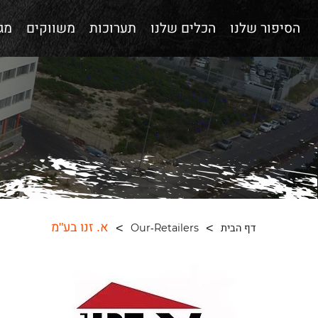
הסיפור שלנו
הכלים שלנו
תערוכות
משווקים
מגז
א. זנו בע"מ
דף הבית
Our-Retailers