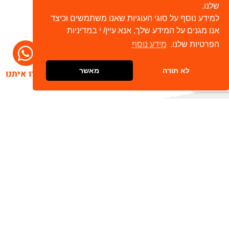
שלנו.
למידע נוסף על סוגי העוגיות שאנו משתמשים וכיצד
אנו מגנים על המידע שלך, אנא עיין/ י במדיניות
הפרטיות שלנו.
מידע נוסף
לא תודה
מאשר
דברו איתנו
הרשמו לניוזלטר שלנו
שלח
כתובת דוא"ל
מאשר/ת קבלת חומר פרסומי