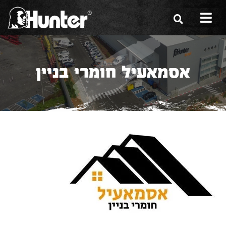
הסיפור שלנו
אסמאעיל חומרי בניין
הכלים שלנו
תערוכות
משווקים
מגזין
שירות ואחריות
צור קשר