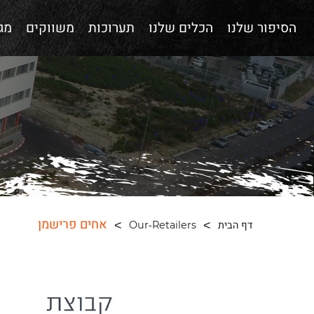
הסיפור שלנו
הכלים שלנו
תערוכות
משווקים
מגז
אחים פרישמן
דף הבית
Our-Retailers