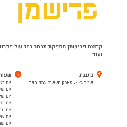
קבוצת פרישמן מספקת מבחר רחב של פתרונות 
ועוד.
כתובת
שעות 
שר העץ 7, פארק תעשיה עמק חפר
יום ראשון 00
יום שני 8:00–0
יום שלישי 00
יום רביעי :00
יום חמישי 00
יום שי
יום שב