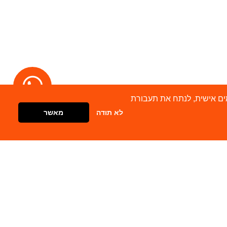
מודעות מותאמים אישית, לנתח את תעבורת
לא תודה
מאשר
דברו איתנו
צור קשר