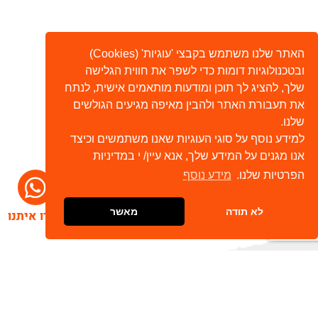
האתר שלנו משתמש בקבצי 'עוגיות' (Cookies)
ובטכנולוגיות דומות כדי לשפר את חווית הגלישה
שלך, להציג לך תוכן ומודעות מותאמים אישית, לנתח
את תעבורת האתר ולהבין מאיפה מגיעים הגולשים
שלנו.
למידע נוסף על סוגי העוגיות שאנו משתמשים וכיצד
אנו מגנים על המידע שלך, אנא עיין/ י במדיניות
הפרטיות שלנו.
מידע נוסף
לא תודה
מאשר
דברו איתנו
הרשמו לניוזלטר שלנו