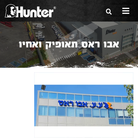
הסיפור שלנו
אבו ראס תאופיק ואחיו
הכלים שלנו
תערוכות
משווקים
מגזין
שירות ואחריות
צור קשר