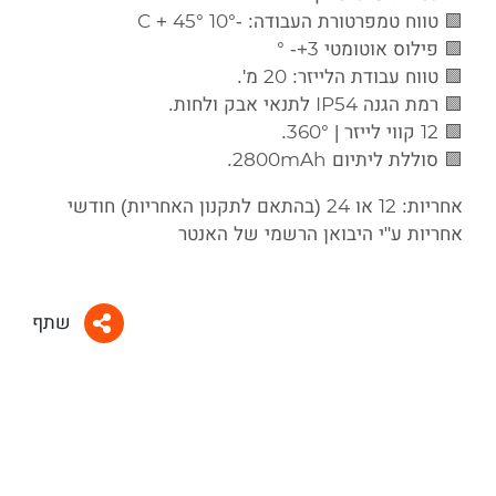
🟩 טווח טמפרטורת העבודה: -10° C + 45°
🟩 פילוס אוטומטי 3+- °
🟩 טווח עבודת הלייזר: 20 מ'.
🟩 רמת הגנה IP54 לתנאי אבק ולחות.
🟩 12 קווי לייזר | 360°.
🟩 סוללת ליתיום 2800mAh.
אחריות: 12 או 24 (בהתאם לתקנון האחריות) חודשי
אחריות ע"י היבואן הרשמי של האנטר
שתף