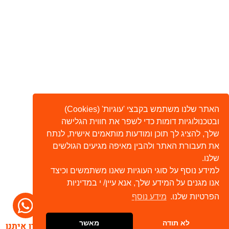
האתר שלנו משתמש בקבצי 'עוגיות' (Cookies)
ובטכנולוגיות דומות כדי לשפר את חווית הגלישה
שלך, להציג לך תוכן ומודעות מותאמים אישית, לנתח
את תעבורת האתר ולהבין מאיפה מגיעים הגולשים
שלנו.
למידע נוסף על סוגי העוגיות שאנו משתמשים וכיצד
אנו מגנים על המידע שלך, אנא עיין/ י במדיניות
הפרטיות שלנו.
מידע נוסף
לא תודה
מאשר
דברו איתנו