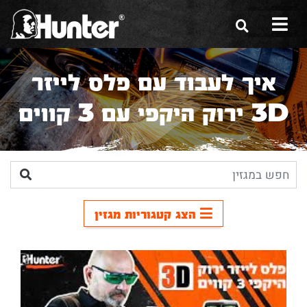
הסיפור שלנו
איך לעבוד עם פלס לייזר
הכלים שלנו
3D ירוק היקפי עם 3 קווים
תערוכות
משווקים
מגזין
הצג קטגוריות מגזין
שירות ואחריות
צור קשר