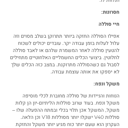
הנלוות לו.
חסרונות:
חיי סוללה
אפילו הסוללה החזקה ביותר תתרוקן בשלב מסוים וזה
עלול לעלות בזמן עבודה יקר. עובדים יכולים לשכוח
להטעין סוללה לאחר המשמרת שלהם או לאבד סוללה
לחלוטין. ביצועי הכלים החשמליים האלחוטיים מתחילים
לסבול גם כשהסוללה מתרוקנת. במצב כזה הכלים שלך
לא יספקו את אותה עוצמת עבודה.
משקל ונפח:
הנוחות והניידות של סוללה מחוברת לכלי מוסיפה
משקל ונפח. בעוד שרוב סוללות הליתיום-יון הן קלות
משקל, המשקל אכן תלוי בכלי ובמתח ההפעלה שלו –
סוללות V40 ישקלו יותר מסוללות V18 וכן הלאה.
העקרון הוא שעם יותר כוח מגיע יותר משקל והחזקת