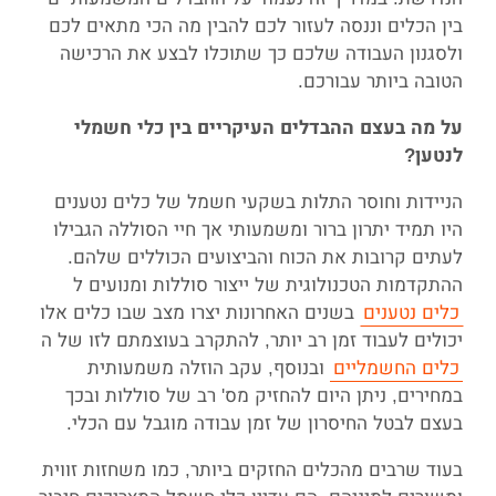
בין הכלים וננסה לעזור לכם להבין מה הכי מתאים לכם
ולסגנון העבודה שלכם כך שתוכלו לבצע את הרכישה
הטובה ביותר עבורכם.
על מה בעצם ההבדלים העיקריים בין כלי חשמלי
לנטען?
הניידות וחוסר התלות בשקעי חשמל של כלים נטענים
היו תמיד יתרון ברור ומשמעותי אך חיי הסוללה הגבילו
לעתים קרובות את הכוח והביצועים הכוללים שלהם.
ההתקדמות הטכנולוגית של ייצור סוללות ומנועים ל
כלים נטענים
בשנים האחרונות יצרו מצב שבו כלים אלו
יכולים לעבוד זמן רב יותר, להתקרב בעוצמתם לזו של ה
כלים החשמליים
ובנוסף, עקב הוזלה משמעותית
במחירים, ניתן היום להחזיק מס' רב של סוללות ובכך
בעצם לבטל החיסרון של זמן עבודה מוגבל עם הכלי.
בעוד שרבים מהכלים החזקים ביותר, כמו משחזות זווית