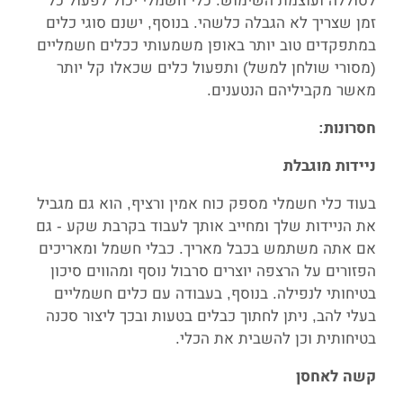
לסוללה ועוצמת השימוש. כלי חשמלי יכול לפעול כל
זמן שצריך לא הגבלה כלשהי. בנוסף, ישנם סוגי כלים
במתפקדים טוב יותר באופן משמעותי ככלים חשמליים
(מסורי שולחן למשל) ותפעול כלים שכאלו קל יותר
מאשר מקביליהם הנטענים.
חסרונות:
ניידות מוגבלת
בעוד כלי חשמלי מספק כוח אמין ורציף, הוא גם מגביל
את הניידות שלך ומחייב אותך לעבוד בקרבת שקע - גם
אם אתה משתמש בכבל מאריך. כבלי חשמל ומאריכים
הפזורים על הרצפה יוצרים סרבול נוסף ומהווים סיכון
בטיחותי לנפילה. בנוסף, בעבודה עם כלים חשמליים
בעלי להב, ניתן לחתוך כבלים בטעות ובכך ליצור סכנה
בטיחותית וכן להשבית את הכלי.
קשה לאחסן