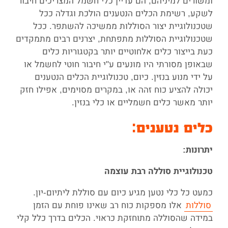
ומשורים למיניהם, הם עדיין כלי חשמל המצריכים חיבור
לשקע, רשימת הכלים הנטענים הולכת וגדלה ככל
שטכנולוגיית יצור הסוללות ממשיכה להשתפר. ככל
שטכנולוגיית הסוללות מתפתחת, יצרנים רבים מתמקדים
כעת בייצור כלים אלחוטיים יותר בקטגוריות כלים
שבאופן מסורתי היו מונעים ע"י חיבור חוטי לחשמל או
על ידי מנוע בנזין. כיום, טכנולוגיית הכלים הנטענים
יכולה להציע כוח זהה או, במקרים מסוימים, אפילו חזק
יותר מאשר כלים חשמליים או כלי בנזין.
כלים נטענים:
יתרונות:
טכנולוגיית סוללה רבת עוצמה
כמעט כל כלי נטען מגיע כיום עם סוללת ליתיום-יון.
סוללות
אלו מספקות כוח רב שאינו פוחת עם הזמן
במידה שהסוללה מתוחזקת כראוי. הכלים בדרך כלל קלי