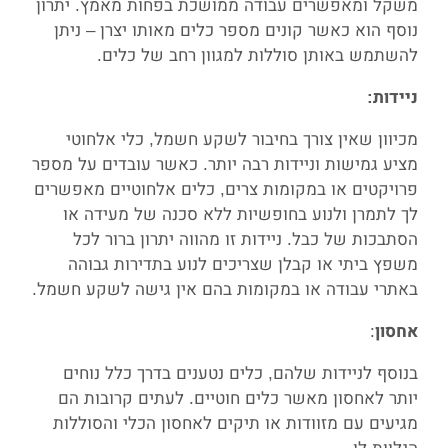
משקל ומאפשרים עבודה ממושכת בפחות מאמץ. יתרון
נוסף הוא כאשר קונים מספר כלים מאותו יצרן – ניתן
להשתמש באותן סוללות למגוון רחב של כלים.
ניידות:
מכיוון שאין צורך בחיבור לשקע חשמל, כלי אלחוטי
מציע גמישות וניידות רבה יותר. כאשר עובדים על מספר
פרויקטים או במקומות צרים, כלים אלחוטיים מאפשרים
לך לתמרן ולנוע בחופשיות ללא סכנה של מעידה או
הסתבכות של כבל. ניידות זו מהווה יתרון ברור לכל
משפץ ביתי או קבלן שצריכים לנוע בתדירות גבוהה
באתרי עבודה או במקומות בהם אין גישה לשקע חשמל.
:
אחסון
בנוסף לניידות שלהם, כלים נטענים בדרך כלל נוחים
יותר לאחסון מאשר כלים חוטיים. לעתים קרובות הם
מגיעים עם מזוודות או תיקים לאחסון הכלי והסוללות