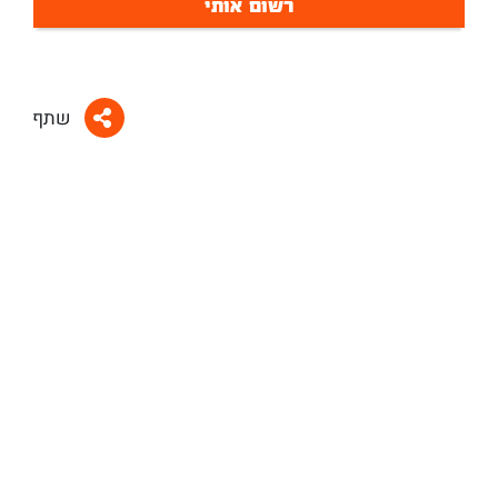
רשום אותי
שתף