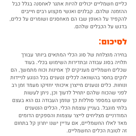
כליים חשמליים יכולים להיות אתגר לאחסנה בגלל כבל
ההזמנה שלהם. קבלנים ואנשי מקצוע רבים חייבים
להקפיד על האופן שבו הם מאחסנים ושומרים על כלים,
בדגש על הכבלים שלהם.
לסיכום
:
בחירה מוצלחת של סוג הכלי המתאים ביותר עבורך
תלויה בסוג עבודה ובתדירות השימוש בכלי. בעוד
שכלים חשמליים מעניקים לך אמינות וכוח מתמשך, הם
לוקים בחסר בהשוואה לכלים נטענים בכל הנוגע לניידות
ונוחות. כלים נטענים מייצרן איכותי יחזיקו מעמד זמן רב
לפני שהכוח שלהם יתחיל לדעוך וכן, ניתן לעשות
שימוש במספר סוללות כך שזמן העבודה גם הוא בעצם
בלתי מוגבל. בעניין עוצמת הכלי, הכלים הנטענים
המודרניים מצליחים לייצר עוצמות והספקים הדומים
מאד לאלו החשמליים, אם עדיין ישנו יתרון קל בתחום
זה לטובת הכלים החשמליים.