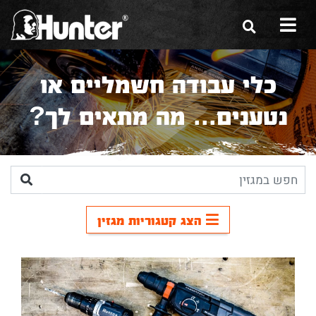
הסיפור שלנו
כלי עבודה חשמליים או
הכלים שלנו
נטענים... מה מתאים לך?
תערוכות
משווקים
מגזין
הצג קטגוריות מגזין
שירות ואחריות
צור קשר