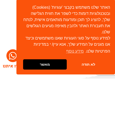
האתר שלנו משתמש בקבצי 'עוגיות' (Cookies)
ובטכנולוגיות דומות כדי לשפר את חווית הגלישה
שלך, להציג לך תוכן ומודעות מותאמים אישית, לנתח
את תעבורת האתר ולהבין מאיפה מגיעים הגולשים
שלנו.
למידע נוסף על סוגי העוגיות שאנו משתמשים וכיצד
אנו מגנים על המידע שלך, אנא עיין/ י במדיניות
הפרטיות שלנו.
מידע נוסף
לא תודה
מאשר
דברו איתנו
הרשמו לניוזלטר שלנו