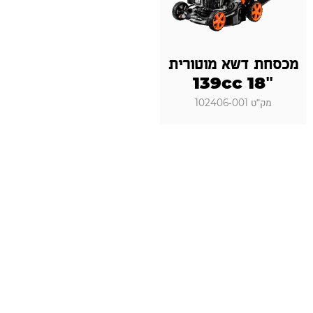
מכסחת דשא מוטורית
"18 139cc
מק"ט 102406-001