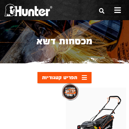
הסיפור שלנו
מכסחות דשא
הכלים שלנו
תערוכות
משווקים
תפריט קטגוריות
מגזין
שירות ואחריות
צור קשר