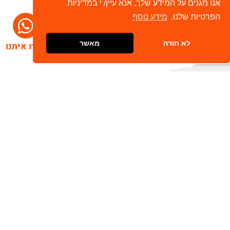
אנו מגנים על המידע שלך, אנא עיין/ י במדיניות
הפרטיות שלנו.
מידע נוסף
לא תודה
מאשר
דברו איתנו
הרשמו לניוזלטר שלנו
שלח
כתובת דוא"ל
מאשר/ת קבלת חומר פרסומי