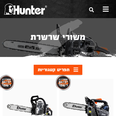
הסיפור שלנו
משורי שרשרת
הכלים שלנו
תערוכות
משווקים
תפריט קטגוריות
מגזין
שירות ואחריות
צור קשר