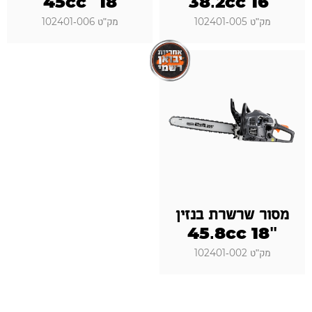
18" 45cc
"16 38.2cc
מק"ט 102401-005
מק"ט 102401-006
מסור שרשרת בנזין
"18 45.8cc
מק"ט 102401-002