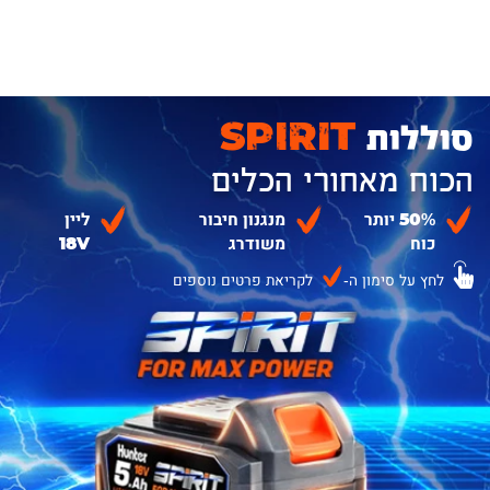
סוללות
SPIRIT
הכוח מאחורי הכלים
50% יותר
מנגנון חיבור
ליין
כוח
משודרג
18V
לחץ על סימון ה-
לקריאת פרטים נוספים