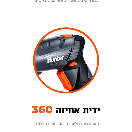
עבודה קלה בחושך ובתנאי סביבה קשים.
ידית אחיזה
360
מסתובבת לשליטה גבוהה בזווית העבודה.