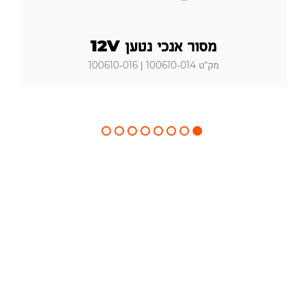
מסור אנכי נטען 12V
מק"ט 100610-014 | 100610-016