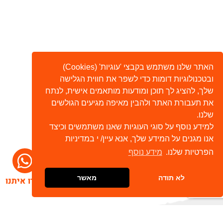
האתר שלנו משתמש בקבצי 'עוגיות' (Cookies)
ובטכנולוגיות דומות כדי לשפר את חווית הגלישה
שלך, להציג לך תוכן ומודעות מותאמים אישית, לנתח
את תעבורת האתר ולהבין מאיפה מגיעים הגולשים
שלנו.
למידע נוסף על סוגי העוגיות שאנו משתמשים וכיצד
אנו מגנים על המידע שלך, אנא עיין/ י במדיניות
הפרטיות שלנו.
מידע נוסף
לא תודה
מאשר
דברו איתנו