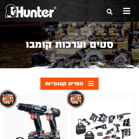
הסיפור שלנו
סטים וערכות קומבו
הכלים שלנו
תערוכות
משווקים
תפריט קטגוריות
מגזין
שירות ואחריות
צור קשר