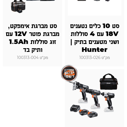
סט 10 כלים נטענים
סט מברגת אימפקט,
18V עם 4 סוללות
מברגת פוטר 12V עם
ושני מטענים בתיק |
זוג סוללות 1.5Ah
Hunter
ותיק בד
מק"ט 100313-026
מק"ט 100313-004