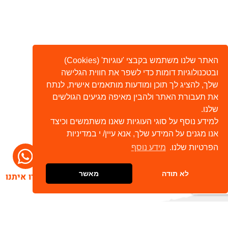
האתר שלנו משתמש בקבצי 'עוגיות' (Cookies)
ובטכנולוגיות דומות כדי לשפר את חווית הגלישה
שלך, להציג לך תוכן ומודעות מותאמים אישית, לנתח
את תעבורת האתר ולהבין מאיפה מגיעים הגולשים
שלנו.
למידע נוסף על סוגי העוגיות שאנו משתמשים וכיצד
אנו מגנים על המידע שלך, אנא עיין/ י במדיניות
הפרטיות שלנו.
מידע נוסף
לא תודה
מאשר
דברו איתנו