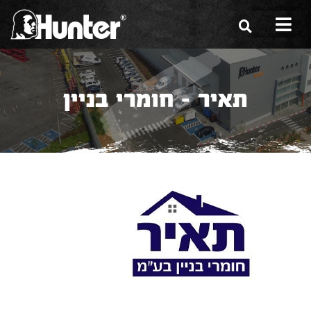
הסיפור שלנו
תאיר - חומרי בניין
הכלים שלנו
תערוכות
משווקים
מגזין
שירות ואחריות
צור קשר