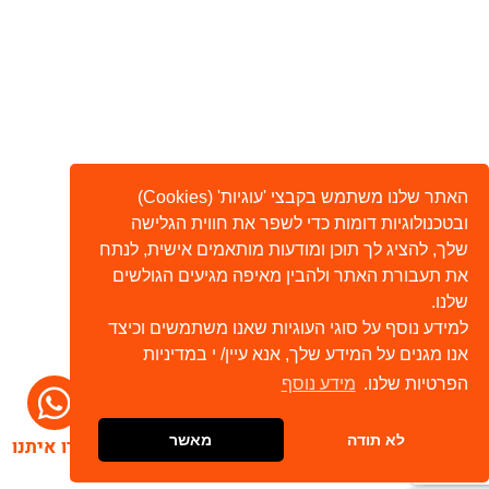
האתר שלנו משתמש בקבצי 'עוגיות' (Cookies)
ובטכנולוגיות דומות כדי לשפר את חווית הגלישה
שלך, להציג לך תוכן ומודעות מותאמים אישית, לנתח
את תעבורת האתר ולהבין מאיפה מגיעים הגולשים
שלנו.
למידע נוסף על סוגי העוגיות שאנו משתמשים וכיצד
אנו מגנים על המידע שלך, אנא עיין/ י במדיניות
הפרטיות שלנו.
מידע נוסף
לא תודה
מאשר
דברו איתנו