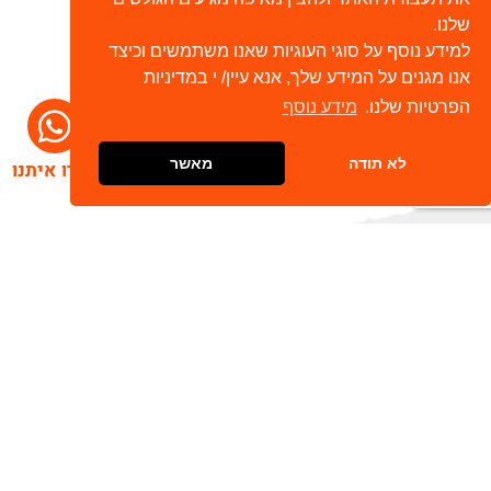
שלנו.
למידע נוסף על סוגי העוגיות שאנו משתמשים וכיצד
אנו מגנים על המידע שלך, אנא עיין/ י במדיניות
הפרטיות שלנו.
מידע נוסף
לא תודה
מאשר
דברו איתנו
הרשמו לניוזלטר שלנו
שלח
כתובת דוא"ל
מאשר/ת קבלת חומר פרסומי