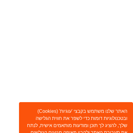
האתר שלנו משתמש בקבצי 'עוגיות' (Cookies)
ובטכנולוגיות דומות כדי לשפר את חווית הגלישה
שלך, להציג לך תוכן ומודעות מותאמים אישית, לנתח
את תעבורת האתר ולהבין מאיפה מגיעים הגולשים