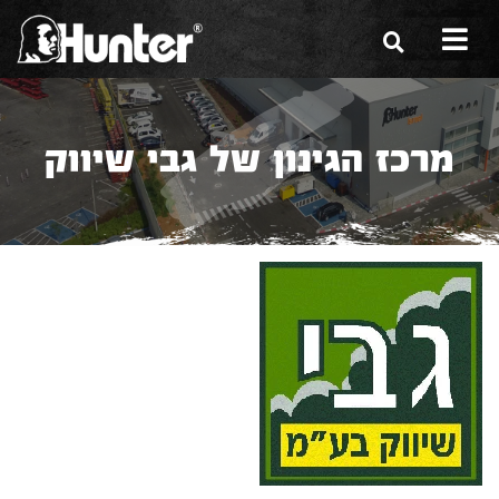
הסיפור שלנו
מרכז הגינון של גבי שיווק
הכלים שלנו
תערוכות
משווקים
מגזין
שירות ואחריות
צור קשר