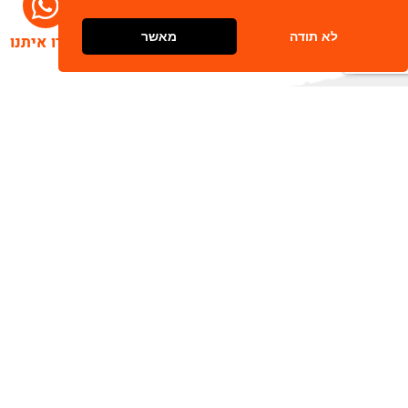
לא תודה
מאשר
דברו איתנו
הרשמו לניוזלטר שלנו
שלח
כתובת דוא"ל
מאשר/ת קבלת חומר פרסומי