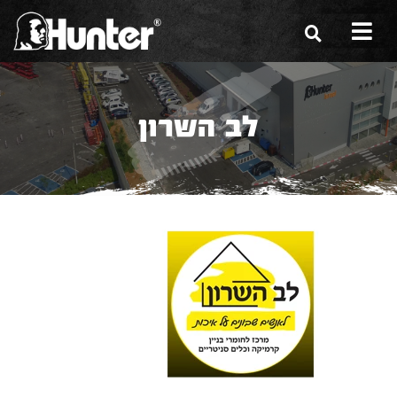
הסיפור שלנו
לב השרון
הכלים שלנו
תערוכות
משווקים
מגזין
שירות ואחריות
צור קשר