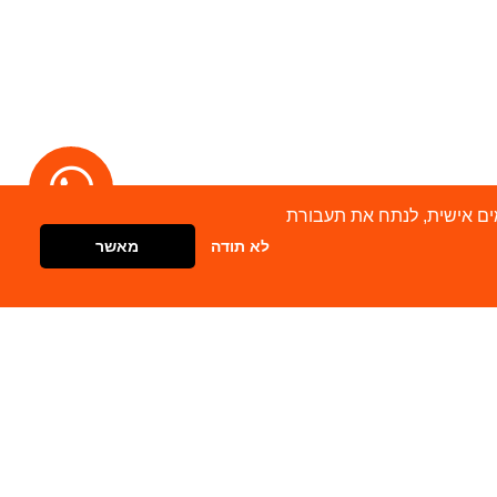
מודעות מותאמים אישית, לנתח את תעבורת
לא תודה
מאשר
דברו איתנו
צור קשר