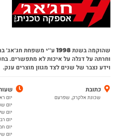
שהוקמה בשנת 1998 ע''י משפ
וחרתה על דגלה על איכות לא מתפשרים. בחנ
וידע נצבר של שנים לצד מגוון מוצרים ענק.
כתובת
שעות 
שכונת אלקרק, שפרעם
יום רא
יום שני 7:00–0
יום שלישי 00
יום רביעי :00
יום חמישי 00
יום שישי :00