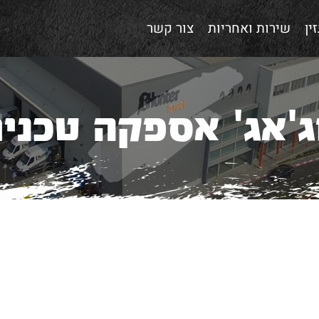
ין
שירות ואחריות
צור קשר
'אג' אספקה טכני