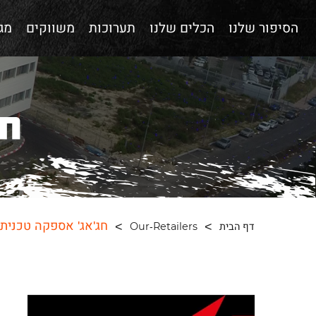
הסיפור שלנו
הכלים שלנו
תערוכות
משווקים
מגז
חג
חג'אג' אספקה טכנית
דף הבית
Our-Retailers