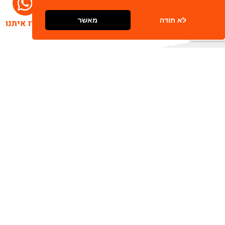
לא תודה
מאשר
דברו איתנו
הרשמו לניוזלטר שלנו
שלח
כתובת דוא"ל
מאשר/ת קבלת חומר פרסומי