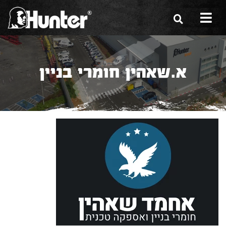
הסיפור שלנו
א.שאהין חומרי בניין
הכלים שלנו
תערוכות
משווקים
מגזין
שירות ואחריות
צור קשר