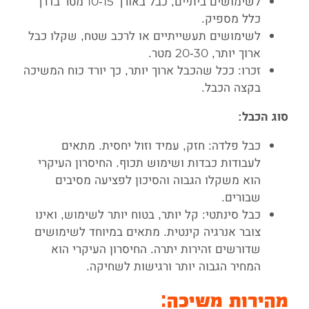
לשימושים ביתיים, כבל באורך 10-15 מטר בדרך
כלל מספיק.
לשימושים תעשייתיים או לרכב שטח, שקלו כבל
ארוך יותר, 20-30 מטר.
זכרו: ככל שהכבל ארוך יותר, כך יורד כוח המשיכה
בקצה הכבל.
סוג הכבל:
כבל פלדה: חזק, עמיד וזול יחסית. מתאים
לעבודות כבדות ושימוש תכוף. החיסרון העיקרי
הוא משקלו הגבוה והסיכון לפציעה מסיבים
שבורים.
כבל סינתטי: קל יותר, בטוח יותר לשימוש, ואינו
צובר אנרגיה קינטית. מתאים במיוחד לשימושים
שדורשים זהירות יתרה. החיסרון העיקרי הוא
המחיר הגבוה יותר ורגישות לשחיקה.
מהירות משיכה: