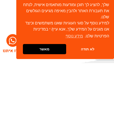
שלך, להציג לך תוכן ומודעות מותאמים אישית, לנתח
את תעבורת האתר ולהבין מאיפה מגיעים הגולשים
שלנו.
למידע נוסף על סוגי העוגיות שאנו משתמשים וכיצד
אנו מגנים על המידע שלך, אנא עיין/ י במדיניות
הפרטיות שלנו.
מידע נוסף
לא תודה
מאשר
דברו איתנו
הרשמו לניוזלטר שלנו
שלח
כתובת דוא"ל