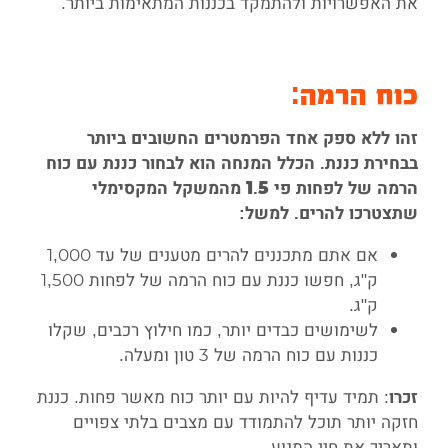
את האפשרויות ולהתמקד בכננות המתאימות ביותר.
כוח הרמה:
זהו ללא ספק אחד הפרמטרים החשובים ביותר
בבחירת כננת. הכלל המנחה הוא לבחור כננת עם כוח
הרמה של לפחות פי 1.5 מהמשקל המקסימלי
שתצטרכו להרים. למשל:
אם אתם מתכננים להרים מטענים של עד 1,000
ק"ג, חפשו כננת עם כוח הרמה של לפחות 1,500
ק"ג.
לשימושים כבדים יותר, כמו חילוץ רכבים, שקלו
כננות עם כוח הרמה של 3 טון ומעלה.
: תמיד עדיף להיות עם יותר כוח מאשר פחות. כננת
זכרו
חזקה יותר תוכל להתמודד עם מצבים בלתי צפויים
ותאריך את חיי המנוע.