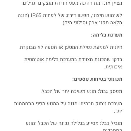
מציין את רמת ההגנה מפני חדירת מוצקים ונוזלים.
לשימוש חיצוני, חפשו דירוג של לפחות IP65 (הגנה
מלאה מפני אבק וסילוני מים).
מערכת בלימה:
חיונית למניעת נפילת המטען או תנועה לא מבוקרת.
בדקו שהכננת מצוידת במערכת בלימה אוטומטית
איכותית.
מנגנוני בטיחות נוספים:
מפסק גבול: מונע משיכת יתר של הכבל.
מערכת ניתוק תרמית: מגנה על המנוע מפני התחממות
יתר.
מוביל כבל: מסייע בגלילה נכונה של הכבל ומונע
הסתבכות.