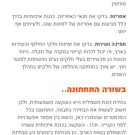
מוניטין.
: בדקו את תנאי האחריות. כננות איכותיות בדרך
אחריות
כלל מגיעות עם אחריות של לפחות שנה, ולעיתים אף
יותר.
: בדקו את זמינות חלקי החילוף והשירות
תמיכה ושירות
בארץ, זה יכול להיות קריטי במקרה של תקלה. היות
וכננות הן מכשירים בעלי חלקים נעים החשופות לפגעי
חוץ, יש צורך בתחזוקה והחלפה של חלקים במהלך
השנים.
בשורה התחתונה..
בחירת כננת חשמלית היא השקעה משמעותית, ולכן
חשוב לעשות את הבחירה בתבונה. התחשבו בכל
הפרמטרים שהוזכרו כאן, והשוו בין מספר אפשרויות
לפני הקנייה. זכרו - השקעה בכננת איכותית עשויה
להשתלם בטווח הארוך, הן מבחינת ביצועים והן מבחינת