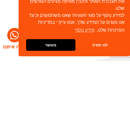
את תעבורת האתר ולהבין מאיפה מגיעים הגולשים
שלנו.
למידע נוסף על סוגי העוגיות שאנו משתמשים וכיצד
אנו מגנים על המידע שלך, אנא עיין/ י במדיניות
הפרטיות שלנו.
מידע נוסף
לא תודה
מאשר
דברו איתנו
הרשמו לניוזלטר שלנו
שלח
כתובת דוא"ל
מאשר/ת קבלת חומר פרסומי