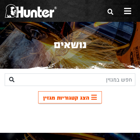
הסיפור שלנו
נושאים
הכלים שלנו
תערוכות
משווקים
מגזין
הצג קטגוריות מגזין
שירות ואחריות
צור קשר