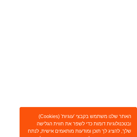
האתר שלנו משתמש בקבצי 'עוגיות' (Cookies)
ובטכנולוגיות דומות כדי לשפר את חווית הגלישה
שלך, להציג לך תוכן ומודעות מותאמים אישית, לנתח