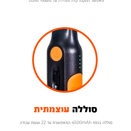
מאפשר התקנה קלה ומהירה על משטחי מתכת.
סוללה
עוצמתית
סוללה בנפח 4500mAh המאפשרת עד 22 שעות עבודה.