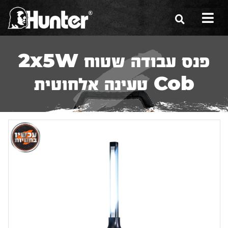
הסיפור שלנו
פנס עבודה שטוח 2x5W
הכלים שלנו
Cob טעינה אלחוטית
תערוכות
משווקים
מגזין
שירות ואחריות
צור קשר