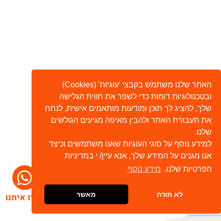
האתר שלנו משתמש בקבצי 'עוגיות' (Cookies)
ובטכנולוגיות דומות כדי לשפר את חווית הגלישה
שלך, להציג לך תוכן ומודעות מותאמים אישית, לנתח
את תעבורת האתר ולהבין מאיפה מגיעים הגולשים
שלנו.
למידע נוסף על סוגי העוגיות שאנו משתמשים וכיצד
אנו מגנים על המידע שלך, אנא עיין/ י במדיניות
הפרטיות שלנו.
מידע נוסף
לא תודה
מאשר
דברו איתנו