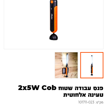
פנס עבודה שטוח 2x5W Cob
טעינה אלחוטית
מק"ט: 101711-023