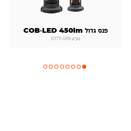
פנס גדול COB-LED 450lm
מק"ט 101711-009